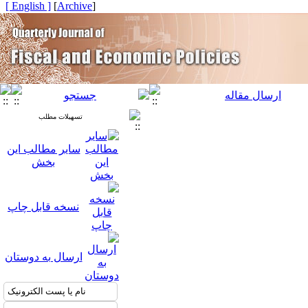
[ English ]
]
Archive
[
تسهیلات مطلب
سایر مطالب این
بخش
نسخه قابل چاپ
ارسال به دوستان