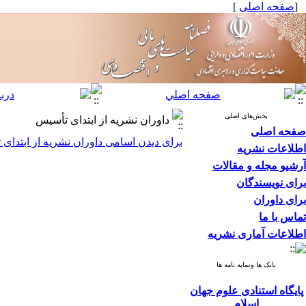
[
صفحه اصلی
]
بخش‌های اصلی
داوران نشریه از ابتدای تأسیس
صفحه اصلی
برای دیدن اسامی داوران نشریه از ابتدای ت
اطلاعات نشریه
آرشیو مجله و مقالات
برای نویسندگان
برای داوران
تماس با ما
اطلاعات آماری نشریه
بانک ها ونمایه نامه ها
پایگاه استنادی علوم جهان
اسلام