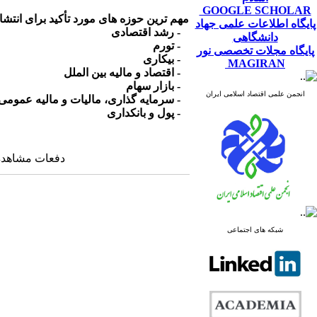
GOOGLE SCHOLAR
مهم ترین حوزه های مورد تأکید برای انتشا
پایگاه اطلاعات علمی جهاد
- رشد اقتصادی
دانشگاهی
- تورم
پایگاه مجلات تخصصی نور
- بیکاری
MAGIRAN
- اقتصاد و مالیه بین الملل
- بازار سهام
انجمن علمی اقتصاد اسلامی ایران
- سرمایه گذاری، مالیات و مالیه عمومی
- پول و بانکداری
دفعات مشاهده: ۱۲۹۴۴ با
شبکه های اجتماعی