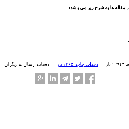
ر مقاله ها به شرح زیر می باشد:
ر |
دفعات چاپ: ۱۳۶۵ بار
| دفعات ارسال به دیگران: ۰ بار |