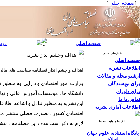
[
صفحه اصلی
]
بخش‌های اصلی
اهداف وچشم انداز نشریه
صفحه اصلی
اطلاعات نشریه
اهداف و چشم انداز فصلنامه سیاست های مالی 
آرشیو مجله و مقالات
وزارت امور اقتصادی و دارایی به منظور ت
برای نویسندگان
برای داوران
دانشگاه ها ، موسسات آموزش عالی و نها
تماس با ما
این نشریه به منظور تبادل و اشاعه اطلا
اطلاعات آماری نشریه
اقتصادی کشور ، بصورت فصلی منتشر می
بانک ها ونمایه نامه ها
لازم به ذکر است هدف این فصلنامه ، انتش
پایگاه استنادی علوم جهان
اسلام