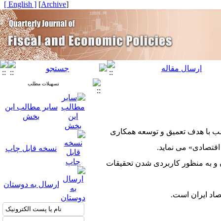
[ English ]
]
Archive
[
تسهیلات مطلب
سایر مطالب این
بخش
اسب با هدف تعمیق و توسعه همکاری
قتصادی» می نماید.
نسخه قابل چاپ
ن و به منظور کاربردی شدن تحقیقات
ارسال به دوستان
صاد ایران است.