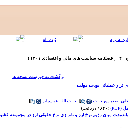
برگشت به فهرست نسخه ها
 تراز عملیاتی بودجه دولت
لی اصغر پورعزت
،
عزت الله عباسیان
(PDF)
(۱۸۴۰ دریافت)
لندمدت میان رژیم نرخ ارز و ناترازی نرخ حقیقی ارز در مجموعه کش