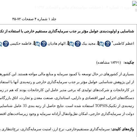
دوره ۱، شماره ۴ - ( فصلنامه سیاست‌های مالی و اقتصادی ۱۳۹۲ )
جلد ۱ شماره ۴ صفحات ۷۲-۴۵
شناسایی و اولویت‌بندی عوامل مؤثر بر جذب سرمایه‌گذاری مستقیم خارجی با استفاده از تکنیکSIS
*
اعظم کاظمی
،
مجید بیک
،
الهام هادیان
،
فاطمه حکیمی
چکیده:
(۱۸۴۶۱ مشاهده)
بسیاری از کشورهای در حال توسعه با کمبود سرمایه و منابع مالی مواجه هستند. این کشورها 
در کارخانجات و شرکت‌های تولیدی که برخی مدیر عامل این کارخانجات بودند که هم در زم
رتبه‌بندی از تکنیکPSIS
دولت از سرمایه‌گذاری خارجی، امکان نقل‌وانتقال آزادانه سرمایه و وجود زیرساخت‌های اقتصادی
واژه‌های کلیدی:
سرمایه‌گذاری مستقیم‌خارجی
،
نرخ ارز
،
امنیت سرمایه‌گذاری
،
نرخ‌انتظاری