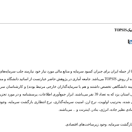
TOP
از جمله ایران برای جبران کمبود سرمایه و منابع مالی مورد نیاز خود نیازمند جلب سرمایه‌ه
از این پژوهش شناسایی عوامل مؤثر بر جذب سرمایه‌گذاری خارجی و رتبه‌بندی آنها با استفاده از روش TOPSIS می‌باشد. جامعه آماری در پژوهش حاضر عبارتست
ینه دانشگاهی تخصص داشتند و هم با سرمایه‌گذاران خارجی مرتبط بودند) و کارشناسان سرما
دستگاه‌های اجرایی امور اقتصادی و دارایی، استانداری، صنعت معدن و تجارت، اتاق بازرگانی استان یزد که به تعداد 39 نفر می‌باشند. ابزار جمع‌آوری اطلاعات،
TO استفاده شده است. نتایج حاصل از رتبه بندی 33 عامل شناسایی شده، به‌ترتیب اولویت، نرخ ارز، امنیت سرمایه‌گذاری، نرخ انتظاری بازگشت 
 نظیر جاده، انرژی، بنادر، اینترنت و ... می‌باشند.
 بازگشت سرمایه
،
وجود زیرساخت‌های اقتصادی.