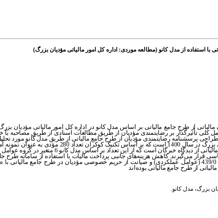
 با استفاده از مدل کانو (مطالعه موردی: اداره کل امور مالیاتی مؤدیان بزرگ)
الیاتی از طرح جامع مالیاتی بر اساس مدل کانو در اداره کل امور مالیاتی مؤدیان بز
امل کلی تأثیرگذار بر رضایتمندی مؤدیان از طریق مطالعات اسنادی از طریق مصاحبه با 
 طراحی پرسشنامه رضایتمندی مؤدیان از طرح جامع مالیاتی از طریق مدل کانو مورد تحلی
آماری پژوهش شامل 1020 مؤدی حقوقی مراجعه‌کننده به اداره کل امور مالیاتی مؤدیان بزرگ در سال 1400 
 متغیرها یعنی 11 متغیر در گروه متغیرهای اساسی قرار می‌گیرند. کاهش هزینه‌های جانبی پرداخت مالیات با استفاده از سام
لیاتی از طرح جامع مالیاتی بوده‌اند
یان بزرگ
،
مدل کانو.