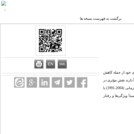
برگشت به فهرست نسخه ها
ی خود از جمله کاهش
 دارند نقش مؤثری در
کاهش فقر این کشورها داشته‌اند. از این رو، به‌منظور بررسی اثر مهاجرت نیروی انسانی متخصص (فرار مغزها) بر فقر کشورهای مبدأ فرار مغزها از 32 کشور در حال توسعه طی دوره زمانی (2004-1991) با
دأ ویژگی‌ها و رفتار