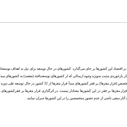
 اقتصاد این کشورها بر جای می‌گذارد. کشورهای در حال توسعه برای نیل به اهداف توسعه‌ا
ثار بازخوردی مثبت به‌ویژه وجوه ارسالی که از کشورهای توسعه‌یافته (مقصد) به کشورهای مبدأ
 فرار مغزها بر فقر در این کشورها معنادار نیست. در اثرگذاری فرار مغزها بر فقرکشورهای مب
نند آثار منفی ناشی از عدم حضور متخصصین را در این کشورها جبران نمایند.