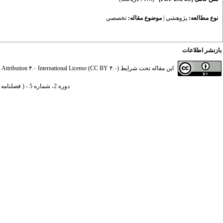
نوع مطالعه:
پژوهشي
|
موضوع مقاله:
تخصصي
بازنشر اطلاعات
این مقاله تحت شرایط
ttribution ۴.۰ International License (CC BY ۴.۰)
دوره 2، شماره 5 - ( فصلنامه سیاست‌های مالی و اقتصادی 1393 )