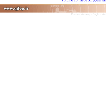
Volume 13, Issue 51 (Quarter
Persian site map -
English si