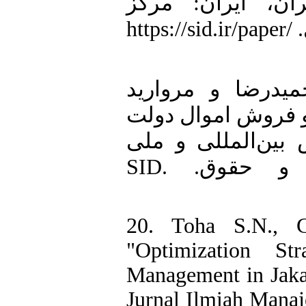
ان، ایران: مرکز
پژوهش‌های مجلس شورای اسلامی. https://sid.ir/paper/
19. ضا و مروارید
 اموال و فروش اموال دولت
بین‌المللی و ملی
مطالعات مدیریت، حسابداری و حقوق. SID.
20. Toha S.N., G
"Optimization St
Management in Jakar
Jurnal Ilmiah Manaj